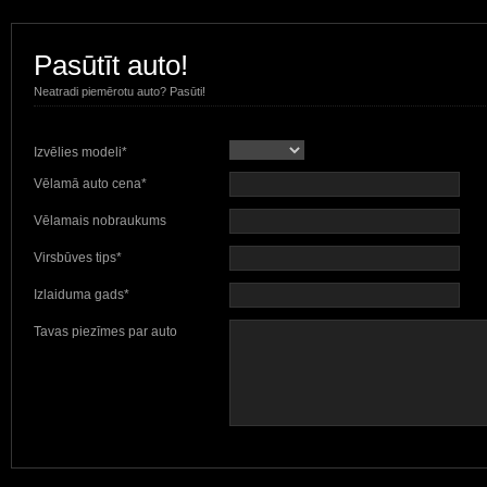
Pasūtīt auto!
Neatradi piemērotu auto? Pasūti!
Izvēlies modeli*
Vēlamā auto cena*
Vēlamais nobraukums
Virsbūves tips*
Izlaiduma gads*
Tavas piezīmes par auto