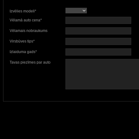
Izvēlies modeli*
Vēlamā auto cena*
Vēlamais nobraukums
Virsbūves tips*
Izlaiduma gads*
Tavas piezīmes par auto