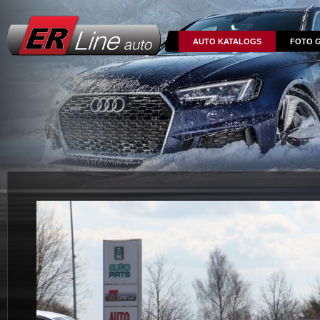
AUTO KATALOGS
FOTO G