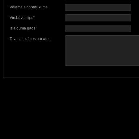
Vēlamais nobraukums
Virsbūves tips*
Izlaiduma gads*
Tavas piezīmes par auto