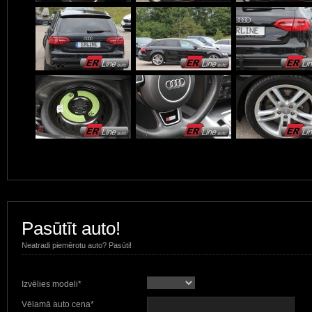
Pasūtīt auto!
Neatradi piemērotu auto? Pasūti!
Izvēlies modeli*
Vēlamā auto cena*