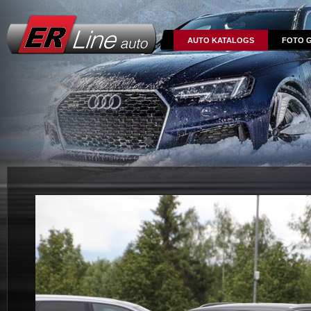
AUTO KATALOGS
FOTO G