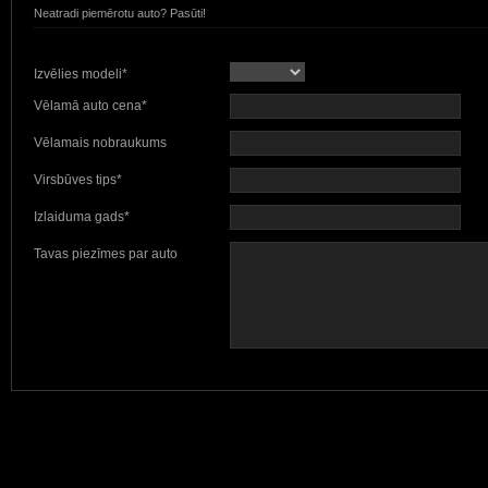
Neatradi piemērotu auto? Pasūti!
Izvēlies modeli*
Vēlamā auto cena*
Vēlamais nobraukums
Virsbūves tips*
Izlaiduma gads*
Tavas piezīmes par auto