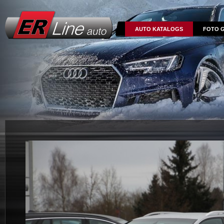
AUTO KATALOGS
FOTO G